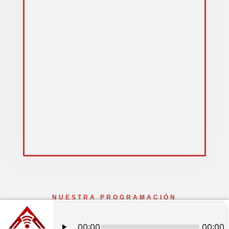
NUESTRA PROGRAMACIÓN
Contenido de Valor
En Ágora Radio creamos una experiencia única que combina