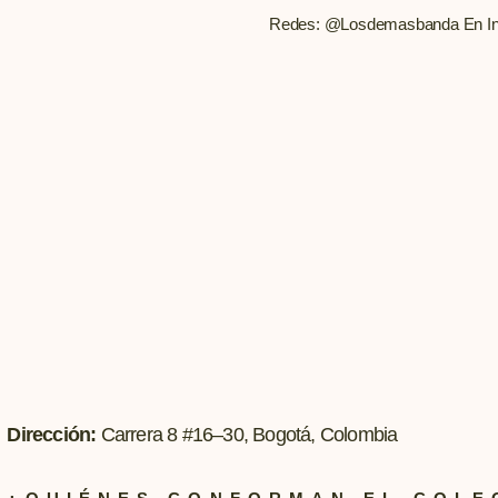
Redes: @losdemasbanda En Ins
Dirección:
Carrera 8 #16–30, Bogotá, Colombia