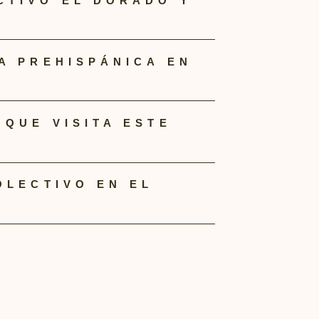
CTIVO EL DORADO Y
A PREHISPÁNICA EN
QUE VISITA ESTE
OLECTIVO EN EL