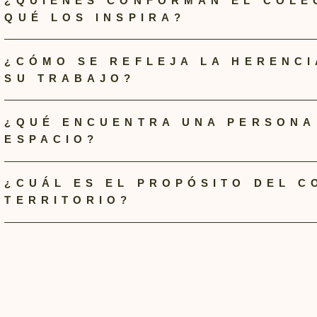
¿QUIÉNES CONFORMAN EL COLE
QUÉ LOS INSPIRA?
¿CÓMO SE REFLEJA LA HERENCI
SU TRABAJO?
¿QUÉ ENCUENTRA UNA PERSONA 
ESPACIO?
¿CUÁL ES EL PROPÓSITO DEL C
TERRITORIO?