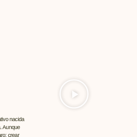
tivo nacida
á. Aunque
ro: crear